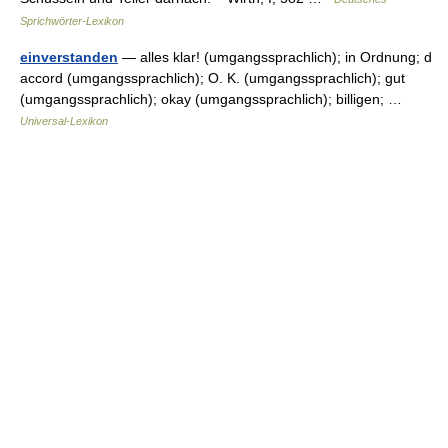
Sprichwörter-Lexikon
einverstanden
— alles klar! (umgangssprachlich); in Ordnung; d
accord (umgangssprachlich); O. K. (umgangssprachlich); gut
(umgangssprachlich); okay (umgangssprachlich); billigen; …
Universal-Lexikon