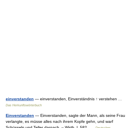
einverstanden
— einverstanden, Einverständnis ↑ verstehen …
Das Herkunftswörterbuch
Einverstanden
— Einverstanden, sagte der Mann, als seine Frau
verlangte, es müsse alles nach ihrem Kopfe gehn, und warf
Schüsseln und Teller darnach. – Wirth, I, 582 …
Deutsches