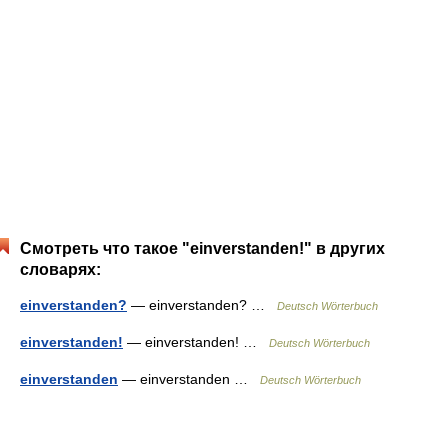
Смотреть что такое "einverstanden!" в других
словарях:
einverstanden?
— einverstanden? …
Deutsch Wörterbuch
einverstanden!
— einverstanden! …
Deutsch Wörterbuch
einverstanden
— einverstanden …
Deutsch Wörterbuch