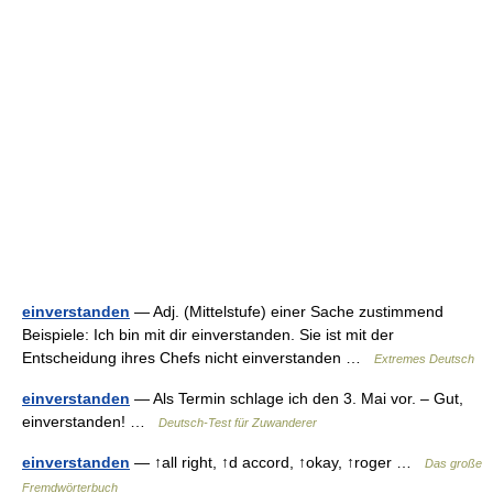
einverstanden
— Adj. (Mittelstufe) einer Sache zustimmend
Beispiele: Ich bin mit dir einverstanden. Sie ist mit der
Entscheidung ihres Chefs nicht einverstanden …
Extremes Deutsch
einverstanden
— Als Termin schlage ich den 3. Mai vor. – Gut,
einverstanden! …
Deutsch-Test für Zuwanderer
einverstanden
— ↑all right, ↑d accord, ↑okay, ↑roger …
Das große
Fremdwörterbuch